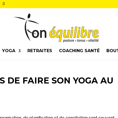
YOGA
RETRAITES
COACHING SANTÉ
BOU
S DE FAIRE SON YOGA AU
rganisation, de planification et de conciliation sont souvent