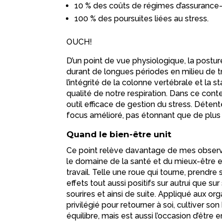
10 % des coûts de régimes d’assuranc
100 % des poursuites liées au stress.
OUCH!
D’un point de vue physiologique, la postur
durant de longues périodes en milieu de tr
l’intégrité de la colonne vertébrale et la s
qualité de notre respiration. Dans ce con
outil efficace de gestion du stress. Déte
focus amélioré, pas étonnant que de plus 
Quand le bien-être unit
Ce point relève davantage de mes observ
le domaine de la santé et du mieux-être e
travail. Telle une roue qui tourne, prendre
effets tout aussi positifs sur autrui que sur
sourires et ainsi de suite. Appliqué aux 
privilégié pour retourner à soi, cultiver 
équilibre, mais est aussi l’occasion d’êtr