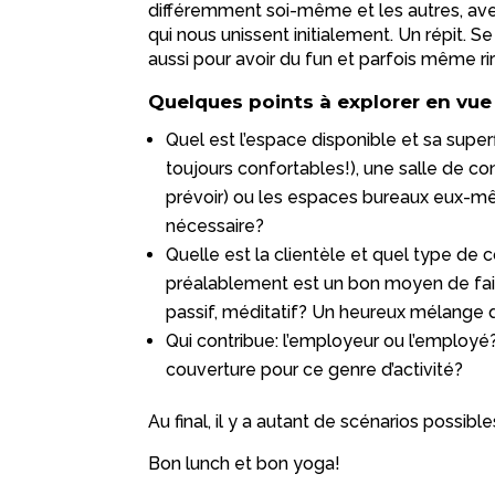
différemment soi-même et les autres, avec b
qui nous unissent initialement. Un répit.
aussi pour avoir du fun et parfois même r
Quelques points à explorer en vue 
Quel est l’espace disponible et sa supe
toujours confortables!), une salle de 
prévoir) ou les espaces bureaux eux-mê
nécessaire?
Quelle est la clientèle et quel type de
préalablement est un bon moyen de faire
passif, méditatif? Un heureux mélange 
Qui contribue: l’employeur ou l’employ
couverture pour ce genre d’activité?
Au final, il y a autant de scénarios possib
Bon lunch et bon yoga!