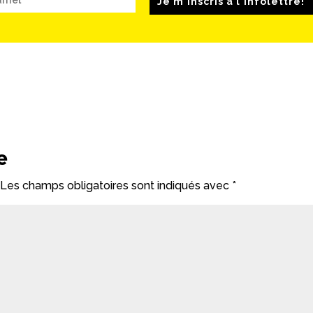
Je m'inscris à l'infolettre!
e
Les champs obligatoires sont indiqués avec
*