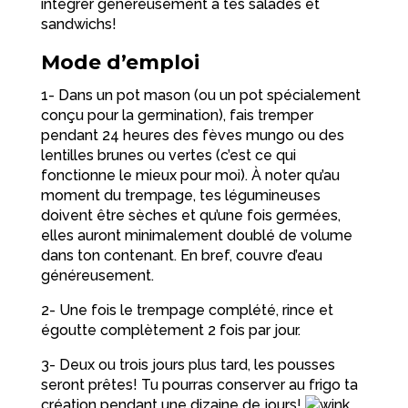
intégrer généreusement à tes salades et
sandwichs!
Mode d’emploi
1- Dans un pot mason (ou un pot spécialement
conçu pour la germination), fais tremper
pendant 24 heures des fèves mungo ou des
lentilles brunes ou vertes (c’est ce qui
fonctionne le mieux pour moi). À noter qu’au
moment du trempage, tes légumineuses
doivent être sèches et qu’une fois germées,
elles auront minimalement doublé de volume
dans ton contenant. En bref, couvre d’eau
généreusement.
2- Une fois le trempage complété, rince et
égoutte complètement 2 fois par jour.
3- Deux ou trois jours plus tard, les pousses
seront prêtes! Tu pourras conserver au frigo ta
création pendant une dizaine de jours!