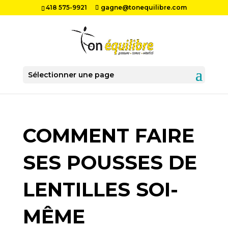
418 575-9921
gagne@tonequilibre.com
Sélectionner une page
COMMENT FAIRE
SES POUSSES DE
LENTILLES SOI-
MÊME