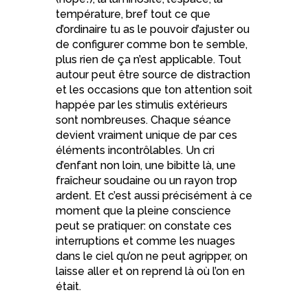
température, bref tout ce que
d’ordinaire tu as le pouvoir d’ajuster ou
de configurer comme bon te semble,
plus rien de ça n’est applicable. Tout
autour peut être source de distraction
et les occasions que ton attention soit
happée par les stimulis extérieurs
sont nombreuses. Chaque séance
devient vraiment unique de par ces
éléments incontrôlables. Un cri
d’enfant non loin, une bibitte là, une
fraîcheur soudaine ou un rayon trop
ardent. Et c’est aussi précisément à ce
moment que la pleine conscience
peut se pratiquer: on constate ces
interruptions et comme les nuages
dans le ciel qu’on ne peut agripper, on
laisse aller et on reprend là où l’on en
était.