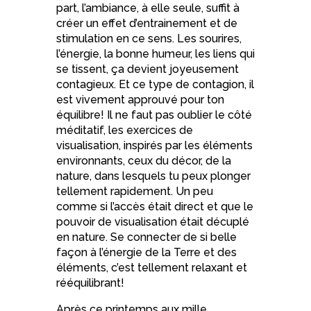
part, l
’ambiance, à elle seule, suffit à
créer un effet d’entrainement et de
stimulation en ce sens. Les sourires,
l’énergie, la bonne humeur, les liens qui
se tissent, ça devient joyeusement
contagieux. Et ce type de contagion, il
est vivement approuvé pour ton
équilibre! Il ne faut pas oublier le côté
méditatif, les exercices de
visualisation, inspirés par les éléments
environnants, ceux du décor, de la
nature, dans lesquels tu peux plonger
tellement rapidement. Un peu
comme si l’accès était direct et que le
pouvoir de visualisation était décuplé
en nature. Se connecter de si belle
façon à l’énergie de la Terre et des
éléments, c’est tellement relaxant et
rééquilibrant!
Après ce printemps aux mille