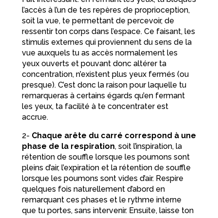
l’accès à l’un de tes repères de proprioception,
soit la vue, te permettant de percevoir, de
ressentir ton corps dans l’espace. Ce faisant, les
stimulis externes qui proviennent du sens de la
vue auxquels tu as accès normalement les
yeux ouverts et pouvant donc altérer ta
concentration, n’existent plus yeux fermés (ou
presque). C’est donc la raison pour laquelle tu
remarqueras à certains égards qu’en fermant
les yeux, ta facilité à te concentrater est
accrue.
2-
Chaque arête du carré correspond à une
phase de la respiration
, soit l’inspiration, la
rétention de souffle lorsque les poumons sont
pleins d’air, l’expiration et la rétention de souffle
lorsque les poumons sont vides d’air. Respire
quelques fois naturellement d’abord en
remarquant ces phases et le rythme interne
que tu portes, sans intervenir. Ensuite, laisse ton