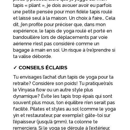
tapis « pliant », je dois avouer avoir eu parfois
une petite pensée pour mon fidèle tapis roulé
et laissé seul à la maison. Un choix à faire… Cela
dit, j’en profite pour préciser que, dans mon
expérience, le tapis de yoga roulé et porté en
bandouillère lors de déplacements par voie
aérienne n’est pas considéré comme un
bagage à main en soi. Un risque à (re)prendre si
ta valise déborde.
✓ CONSEILS ÉCLAIRS
Tu envisages l’achat d’un tapis de yoga pour ta
retraite? Considère son poids! Tu pratique(ra)s
le Vinyasa flow ou un autre style plus
dynamique? Évite les tapis trop épais qui sont
souvent plus mous, ton équilibre n’en serait pas
facilité. Pilates et styles au sol (comme le yoga
yin et restaurateur, par exemple): gâte-toi sur
l’épaisseur (jusqu’à 9mm), ta colonne te
remerciera. Si le yoga se déroule à l’extérieur,