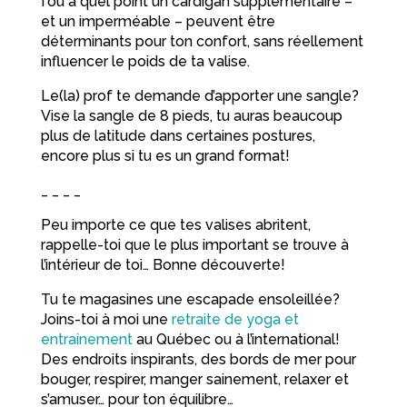
fou à quel point un cardigan supplémentaire –
et un imperméable – peuvent être
déterminants pour ton confort, sans réellement
influencer le poids de ta valise.
Le(la) prof te demande d’apporter une sangle?
Vise la sangle de 8 pieds, tu auras beaucoup
plus de latitude dans certaines postures,
encore plus si tu es un grand format!
_ _ _ _
Peu importe ce que tes valises abritent,
rappelle-toi que le plus important se trouve à
l’intérieur de toi… Bonne découverte!
Tu te magasines une escapade ensoleillée?
Joins-toi à moi une
retraite de yoga et
entrainement
au Québec ou à l’international!
Des endroits inspirants, des bords de mer pour
bouger, respirer, manger sainement, relaxer et
s’amuser… pour ton équilibre…