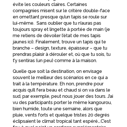
évite les couleurs claires. Certaines
compagnies misent sur le critère double-face
en omettant presque qu’un tapis se roule sur
lui-même. Sans oublier que tu n’auras pas
toujours spray et lingette à portée de main (je
me retiens de dévoiler l’état de mes tapis
jaunes ici). Finalement, trouve un tapis qui te
branche – design, texture, épaisseur – que tu
prendras plaisir à dérouler et, où que tu sois, tu
t’y sentiras (un peu) comme à la maison.
Quelle que soit la destination, on envisage
souvent le meilleur des scénarios en ce qui a
trait à la température. Eh non, prendre pour
acquis qu’il fera beau et chaud si on va dans le
sud, par exemple, peut nous jouer des tours. J’ai
vu des participants porter le même kangourou,
bien humide, toute une semaine, alors que
pluie, vents forts et quelque tristes 20 degrés
éclipsaient le climat tropical tant espéré….C’est