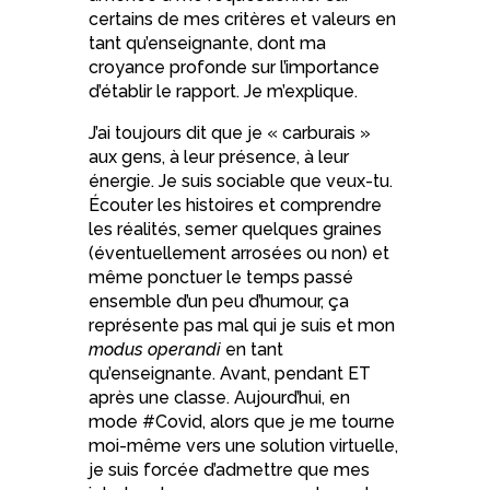
certains de mes critères et valeurs en
tant qu’enseignante, dont ma
croyance profonde sur l’importance
d’établir le rapport. Je m’explique.
J’ai toujours dit que je « carburais »
aux gens, à leur présence, à leur
énergie. Je suis sociable que veux-tu.
Écouter les histoires et comprendre
les réalités, semer quelques graines
(éventuellement arrosées ou non) et
même ponctuer le temps passé
ensemble d’un peu d’humour, ça
représente pas mal qui je suis et mon
modus operandi
en tant
qu’enseignante. Avant, pendant ET
après une classe. Aujourd’hui, en
mode #Covid, alors que je me tourne
moi-même vers une solution virtuelle,
je suis forcée d’admettre que mes