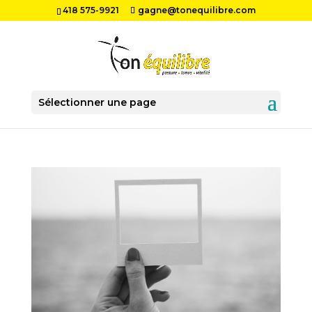
418 575-9921
gagne@tonequilibre.com
Sélectionner une page