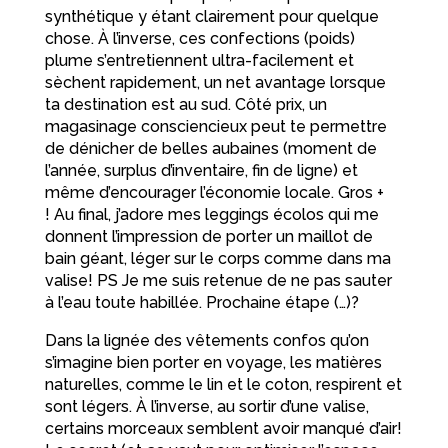
synthétique y étant clairement pour quelque
chose. À l’inverse, ces confections (poids)
plume s’entretiennent ultra-facilement et
sèchent rapidement, un net avantage lorsque
ta destination est au sud. Côté prix, un
magasinage consciencieux peut te permettre
de dénicher de belles aubaines (moment de
l’année, surplus d’inventaire, fin de ligne) et
même d’encourager l’économie locale. Gros +
! Au final, j’adore mes leggings écolos qui me
donnent l’impression de porter un maillot de
bain géant, léger sur le corps comme dans ma
valise! PS Je me suis retenue de ne pas sauter
à l’eau toute habillée. Prochaine étape (…)?
Dans la lignée des vêtements confos qu’on
s’imagine bien porter en voyage, les matières
naturelles, comme le lin et le coton, respirent et
sont légers. À l’inverse, au sortir d’une valise,
certains morceaux semblent avoir manqué d’air!