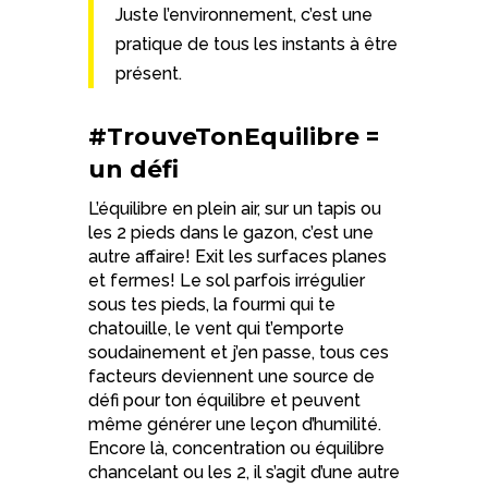
Juste l’environnement, c’est une
pratiqu
e de tous les instants à être
présent.
#TrouveTonEquilibre =
un défi
L’équilibre en plein air, sur un tapis ou
les 2 pieds dans le gazon, c’est une
autre affaire! Exit les surfaces planes
et fermes! Le sol parfois irrégulier
sous tes pieds, la fourmi qui te
chatouille, le vent qui t’emporte
soudainement et j’en passe, tous ces
facteurs deviennent une source de
défi pour ton équilibre et peuvent
même générer une leçon d’humilité.
Encore là, concentration ou équilibre
chancelant ou les 2, il s’agit d’une autre