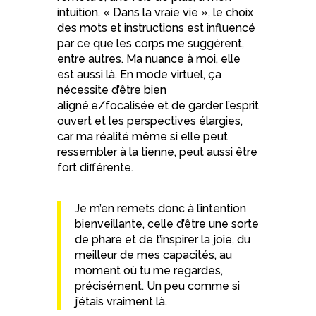
intuition. « Dans la vraie vie », le choix
des mots et instructions est influencé
par ce que les corps me suggèrent,
entre autres. Ma nuance à moi, elle
est aussi là. En mode virtuel, ça
nécessite d’être bien
aligné.e/focalisée et de garder l’esprit
ouvert et les perspectives élargies,
car ma réalité même si elle peut
ressembler à la tienne, peut aussi être
fort différente.
Je m’en remets donc à l’intention
bienveillante, celle d’être une sorte
de phare et de t’inspirer la joie, du
meilleur de mes capacités, au
moment où tu me regardes,
précisément. Un peu comme si
j’étais vraiment là.