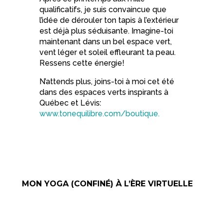
qualificatifs, je suis convaincue que
l’idée de dérouler ton tapis à l’extérieur
est déjà plus séduisante. Imagine-toi
maintenant dans un bel espace vert,
vent léger et soleil effleurant ta peau.
Ressens cette énergie!
N’attends plus, joins-toi à moi cet été
dans des espaces verts inspirants à
Québec et Lévis:
www.tonequilibre.com/boutique.
MON YOGA (CONFINÉ) À L’ÈRE VIRTUELLE