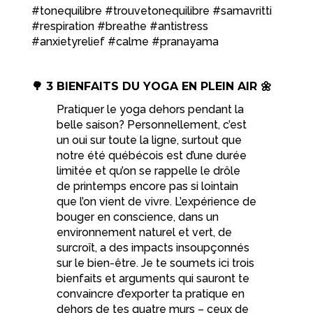
#tonequilibre #trouvetonequilibre #samavritti
#respiration #breathe #antistress
#anxietyrelief #calme #pranayama
🌳 3 BIENFAITS DU YOGA EN PLEIN AIR 🌼
Pratiquer le yoga dehors pendant la
belle saison? Personnellement, c’est
un oui sur toute la ligne, surtout que
notre été québécois est d’une durée
limitée et qu’on se rappelle le drôle
de printemps encore pas si lointain
que l’on vient de vivre. L’expérience de
bouger en conscience, dans un
environnement naturel et vert, de
surcroît, a des impacts insoupçonnés
sur le bien-être. Je te soumets ici trois
bienfaits et arguments qui sauront te
convaincre d’exporter ta pratique en
dehors de tes quatre murs – ceux de