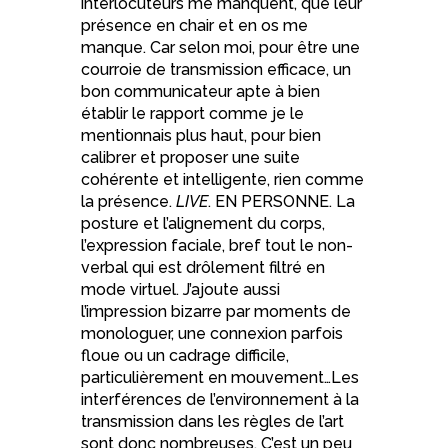
interlocuteurs me manquent, que leur
présence en chair et en os me
manque. Car selon moi, pour être une
courroie de transmission efficace, un
bon communicateur apte à bien
établir le rapport comme je le
mentionnais plus haut, pour bien
calibrer et proposer une suite
cohérente et intelligente, rien comme
la présence.
LIVE
. EN PERSONNE. La
posture et l’alignement du corps,
l’expression faciale, bref tout le non-
verbal qui est drôlement filtré en
mode virtuel. J’ajoute aussi
l’impression bizarre par moments de
monologuer, une connexion parfois
floue ou un cadrage difficile,
particulièrement en mouvement…Les
interférences de l’environnement à la
transmission dans les règles de l’art
sont donc nombreuses. C’est un peu