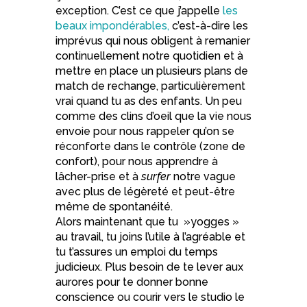
exception. C’est ce que j’appelle
les
beaux impondérables,
c’est-à-dire les
imprévus qui nous obligent à remanier
continuellement notre quotidien et à
mettre en place un plusieurs plans de
match de rechange, particulièrement
vrai quand tu as des enfants. Un peu
comme des clins d’oeil que la vie nous
envoie pour nous rappeler qu’on se
réconforte dans le contrôle (zone de
confort), pour nous apprendre à
lâcher-prise et à
surfer
notre vague
avec plus de légèreté et peut-être
même de spontanéité.
Alors maintenant que tu »yogges »
au travail, tu joins l’utile à l’agréable et
tu t’assures un emploi du temps
judicieux. Plus besoin de te lever aux
aurores pour te donner bonne
conscience ou courir vers le studio le