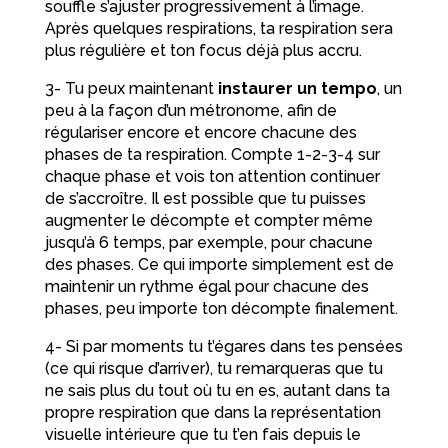
souffle s’ajuster progressivement à l’image.
Après quelques respirations, ta respiration sera
plus régulière et ton focus déjà plus accru.
3- Tu peux maintenant
instaurer un tempo
, un
peu à la façon d’un métronome, afin de
régulariser encore et encore chacune des
phases de ta respiration. Compte 1-2-3-4 sur
chaque phase et vois ton attention continuer
de s’accroître. Il est possible que tu puisses
augmenter le décompte et compter même
jusqu’à 6 temps, par exemple, pour chacune
des phases. Ce qui importe simplement est de
maintenir un rythme égal pour chacune des
phases, peu importe ton décompte finalement.
4- Si par moments tu t’égares dans tes pensées
(ce qui risque d’arriver), tu remarqueras que tu
ne sais plus du tout où tu en es, autant dans ta
propre respiration que dans la représentation
visuelle intérieure que tu t’en fais depuis le