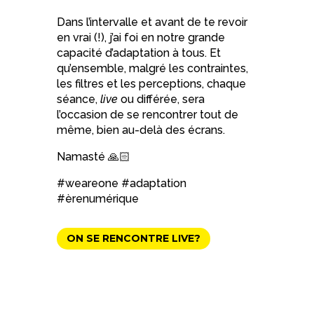
Dans l’intervalle et avant de te revoir
en vrai (!), j’ai foi en notre grande
capacité d’adaptation à tous. Et
qu’ensemble, malgré les contraintes,
les filtres et les perceptions, chaque
séance,
live
ou différée, sera
l’occasion de se rencontrer tout de
même, bien au-delà des écrans.
Namasté 🙏🏻
#weareone #adaptation
#èrenumérique
ON SE RENCONTRE LIVE?