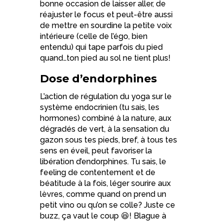
bonne occasion de laisser aller, de
réajuster le focus et peut-être aussi
de mettre en sourdine la petite voix
intérieure (celle de l’égo, bien
entendu) qui tape parfois du pied
quand…ton pied au sol ne tient plus!
Dose d’endorphines
L’action de régulation du yoga sur le
système endocrinien (tu sais, les
hormones) combiné à la nature, aux
dégradés de vert, à la sensation du
gazon sous tes pieds, bref, à tous tes
sens en éveil, peut favoriser la
libération d’endorphines. Tu sais, le
feeling de contentement et de
béatitude à la fois, léger sourire aux
lèvres, comme quand on prend un
petit vino ou qu’on se colle? Juste ce
buzz, ça vaut le coup
😆! Blague à