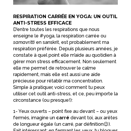
RESPIRATION CARRÉE EN YOGA: UN OUTIL
ANTI-STRESS EFFICACE
D’entre toutes les respirations que nous
enseigne le #yoga, la respiration carrée ou
samavritti
en sanskrit, est probablement ma
respiration préférée. Depuis plusieurs années, je
constate à quel point elle m’aide au quotidien à
gérer mon stress efficacement. Non seulement
elle me permet de retrouver le calme
rapidement, mais elle est aussi une aide
précieuse pour rétablir ma concentration.
Simple à pratiquer, voici comment tu peux
utiliser cet outil anti-stress, et ce, peu importe la
circonstance (ou presque!):
1- Yeux ouverts – point fixe au devant – ou yeux
fermés, imagine un
carré
devant toi, aux arêtes
de longueur égale (un carré, par définition😉).
Fait intéressant: en fermant les yeux, tu bloques