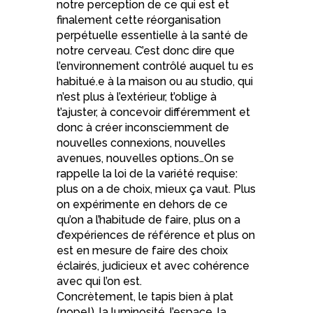
notre perception de ce qui est et
finalement cette réorganisation
perpétuelle essentielle à la santé de
notre cerveau. C’est donc dire que
l’environnement contrôlé auquel tu es
habitué.e à la maison ou au studio, qui
n’est plus à l’extérieur, t’oblige à
t’ajuster, à concevoir différemment et
donc à créer inconsciemment de
nouvelles connexions, nouvelles
avenues, nouvelles options…On se
rappelle la loi de la variété requise:
plus on a de choix, mieux ça vaut. Plus
on expérimente en dehors de ce
qu’on a l’habitude de faire, plus on a
d’expériences de référence et plus on
est en mesure de faire des choix
éclairés, judicieux et avec cohérence
avec qui l’on est.
Concrètement, le tapis bien à plat
(nope!), la luminosité, l’espace, la