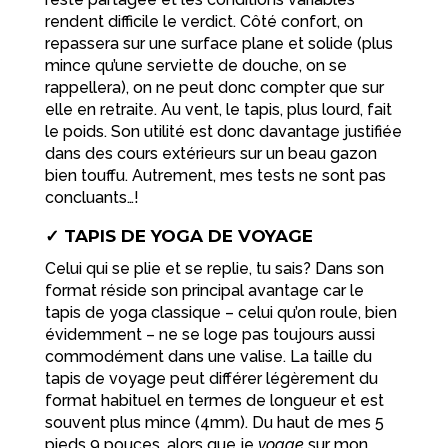
rendent difficile le verdict. Côté confort, on
repassera sur une surface plane et solide (plus
mince qu’une serviette de douche, on se
rappellera), on ne peut donc compter que sur
elle en retraite. Au vent, le tapis, plus lourd, fait
le poids. Son utilité est donc davantage justifiée
dans des cours extérieurs sur un beau gazon
bien touffu. Autrement, mes tests ne sont pas
concluants…!
✓ TAPIS DE YOGA DE VOYAGE
Celui qui se plie et se replie, tu sais? Dans son
format réside son principal avantage car le
tapis de yoga classique – celui qu’on roule, bien
évidemment – ne se loge pas toujours aussi
commodément dans une valise. La taille du
tapis de voyage peut différer légèrement du
format habituel en termes de longueur et est
souvent plus mince (4mm). Du haut de mes 5
pieds 9 pouces, alors que je
yogge
sur mon