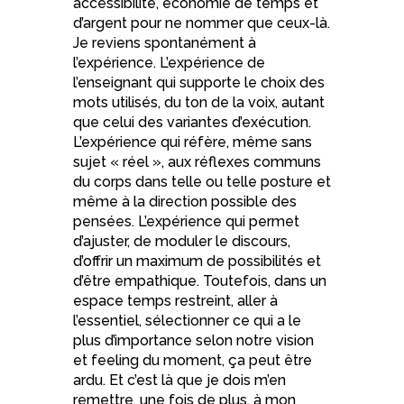
accessibilité, économie de temps et
d’argent pour ne nommer que ceux-là.
Je reviens spontanément à
l’expérience. L’expérience de
l’enseignant qui supporte le choix des
mots utilisés, du ton de la voix, autant
que celui des variantes d’exécution.
L’expérience qui réfère, même sans
sujet « réel », aux réflexes communs
du corps dans telle ou telle posture et
même à la direction possible des
pensées. L’expérience qui permet
d’ajuster, de moduler le discours,
d’offrir un maximum de possibilités et
d’être empathique. Toutefois, dans un
espace temps restreint, aller à
l’essentiel, sélectionner ce qui a le
plus d’importance selon notre vision
et feeling du moment, ça peut être
ardu. Et c’est là que je dois m’en
remettre, une fois de plus, à mon