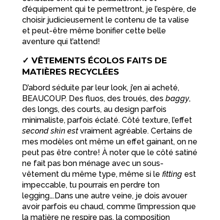
d’équipement qui te permettront, je l’espère, de
choisir judicieusement le contenu de ta valise
et peut-être même bonifier cette belle
aventure qui t’attend!
✓ VÊTEMENTS ÉCOLOS FAITS DE
MATIÈRES RECYCLÉES
D’abord séduite par leur look, j’en ai acheté,
BEAUCOUP. Des fluos, des troués, des
baggy
,
des longs, des courts, au design parfois
minimaliste, parfois éclaté. Côté texture, l’effet
second skin est
vraiment agréable. Certains de
mes modèles ont même un effet gainant, on ne
peut pas être contre! À noter que le côté satiné
ne fait pas bon ménage avec un sous-
vêtement du même type, même si le
fitting
est
impeccable, tu pourrais en perdre ton
legging….Dans une autre veine, je dois avouer
avoir parfois eu chaud, comme l’impression que
la matière ne respire pas, la composition