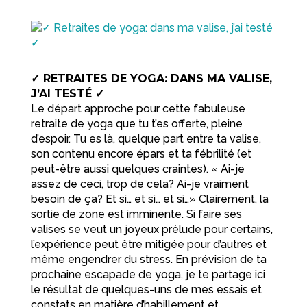
✓ RETRAITES DE YOGA: DANS MA VALISE,
J’AI TESTÉ ✓
Le départ approche pour cette fabuleuse
retraite de yoga que tu t’es offerte, pleine
d’espoir. Tu es là, quelque part entre ta valise,
son contenu encore épars et ta fébrilité (et
peut-être aussi quelques craintes). « Ai-je
assez de ceci, trop de cela? Ai-je vraiment
besoin de ça? Et si… et si… et si…» Clairement, la
sortie de zone est imminente. Si faire ses
valises se veut un joyeux prélude pour certains,
l’expérience peut être mitigée pour d’autres et
même engendrer du stress. En prévision de ta
prochaine escapade de yoga, je te partage ici
le résultat de quelques-uns de mes essais et
constats en matière d’habillement et