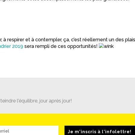
 respirer et à contempler, ça, c’est réellement un des plais
ndrier 2019
sera rempli de ces opportunités!
teindre l'équilibre, jour après jour!
Je m'inscris à l'infolettre!