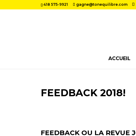
418 575-9921
gagne@tonequilibre.com
ACCUEIL
FEEDBACK 2018!
FEEDBACK OU LA REVUE J