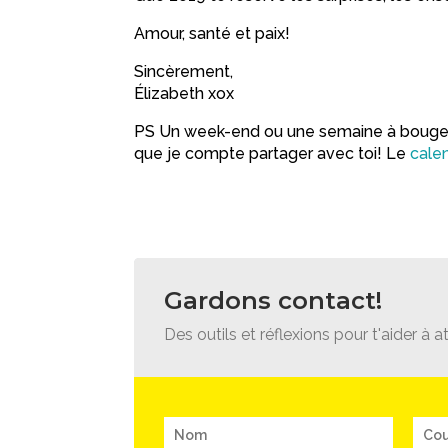
Amour, santé et paix!
Sincèrement,
Élizabeth xox
PS Un week-end ou une semaine à bouger, à
que je compte partager avec toi! Le
cale
Gardons contact!
Des outils et réflexions pour t'aider à at