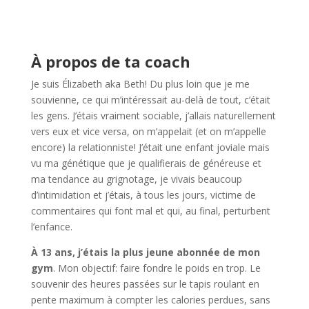
À propos de ta coach
Je suis Élizabeth aka Beth! Du plus loin que je me
souvienne, ce qui m’intéressait au-delà de tout, c’était
les gens. J’étais vraiment sociable, j’allais naturellement
vers eux et vice versa, on m’appelait (et on m’appelle
encore) la relationniste! J’était une enfant joviale mais
vu ma génétique que je qualifierais de généreuse et
ma tendance au grignotage, je vivais beaucoup
d’intimidation et j’étais, à tous les jours, victime de
commentaires qui font mal et qui, au final, perturbent
l’enfance.
À 13 ans, j’étais la plus jeune abonnée de mon
gym
. Mon objectif: faire fondre le poids en trop. Le
souvenir des heures passées sur le tapis roulant en
pente maximum à compter les calories perdues, sans