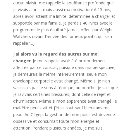
aucun plaisir, me rappelle la souffrance profonde que
je vivais alors… mais aussi ma motivation! À 15 ans,
après avoir atteint ma limite, déterminée à changer et
supportée par ma famille, je perdais 40 livres avec le
programme le plus équilibré jamais offert par Weight
Watchers (avant l’arrivée des fameux points, qui s’en
rappelle?…).
J’ai alors vu le regard des autres sur moi
changer
. Je me rappelle avoir été profondément
affectée par ce constat, puisque dans ma perspective,
je demeurais la même intérieurement, seule mon
enveloppe corporelle avait changé. Même si je n’en
saisissais pas le sens à l’époque, aujourd’hui je sais que
je ravivais certaines blessures, dont celle de rejet et
d’humiliation. Même si mon apparence avait changé, le
mal-être persistait et j’étais tout sauf bien dans ma
peau. Au Cégep, la gestion de mon poids est devenue
obsessive et consumait toute mon énergie et
attention. Pendant plusieurs années, je me suis