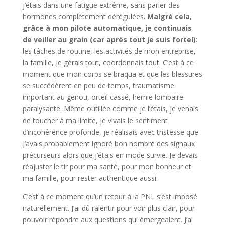
j’étais dans une fatigue extrême, sans parler des
hormones complètement dérégulées.
Malgré cela,
grâce à mon pilote automatique, je continuais
de veiller au grain (car après tout je suis forte!)
:
les tâches de routine, les activités de mon entreprise,
la famille, je gérais tout, coordonnais tout. C’est à ce
moment que mon corps se braqua et que les blessures
se succédèrent en peu de temps, traumatisme
important au genou, orteil cassé, hernie lombaire
paralysante. Même outillée comme je l’étais, je venais
de toucher à ma limite, je vivais le sentiment
d’incohérence profonde, je réalisais avec tristesse que
j’avais probablement ignoré bon nombre des signaux
précurseurs alors que j’étais en mode survie. Je devais
réajuster le tir pour ma santé, pour mon bonheur et
ma famille, pour rester authentique aussi.
C’est à ce moment qu’un retour à la PNL s’est imposé
naturellement. J’ai dû ralentir pour voir plus clair, pour
pouvoir répondre aux questions qui émergeaient. J’ai