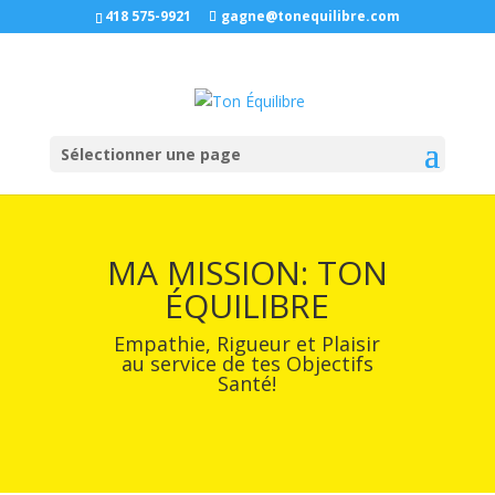
418 575-9921
gagne@tonequilibre.com
Sélectionner une page
MA MISSION: TON
ÉQUILIBRE
Empathie, Rigueur et Plaisir
au service de tes Objectifs
Santé!