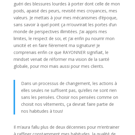
guéri des blessures lourdes à porter dont celle de mon
poids, apaisé des peurs, revisité mes croyances, mes
valeurs. Je mettais à jour mes mécanismes d’époque,
sans savoir à quel point ça m’ouvrirait les portes d’un
monde de perspectives illimitées. J’ai appris mes
limites, le respect de soi, et j’ai enfin pu nourrir mon
unicité et en faire fièrement ma signature! Je
comprenais enfin ce que RAYONNER signifiait, le
mindset venait de réformer ma vision de la santé
globale, pour moi mais aussi pour mes clients.
Dans un processus de changement, les actions à
elles seules ne suffisent pas, qu’elles ne sont rien
sans les pensées. Choisir nos pensées comme on
choisit nos vêtements, ça devrait faire partie de
nos habitudes à tous!
Il m’aura fallu plus de deux décennies pour m’entrainer
à raffiner constamment mes habitudes, la qualité de