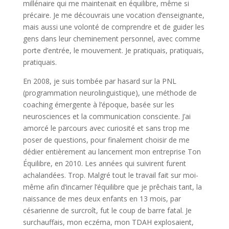
millénaire qui me maintenait en équilibre, même si
précaire. Je me découvrais une vocation d’enseignante,
mais aussi une volonté de comprendre et de guider les
gens dans leur cheminement personnel, avec comme
porte d’entrée, le mouvement. Je pratiquais, pratiquais,
pratiquais.
En 2008, je suis tombée par hasard sur la PNL
(programmation neurolinguistique), une méthode de
coaching émergente à l’époque, basée sur les
neurosciences et la communication consciente. J’ai
amorcé le parcours avec curiosité et sans trop me
poser de questions, pour finalement choisir de me
dédier entièrement au lancement mon entreprise Ton
Équilibre, en 2010. Les années qui suivirent furent
achalandées. Trop. Malgré tout le travail fait sur moi-
même afin d’incarner l’équilibre que je prêchais tant, la
naissance de mes deux enfants en 13 mois, par
césarienne de surcroît, fut le coup de barre fatal. Je
surchauffais, mon eczéma, mon TDAH explosaient,