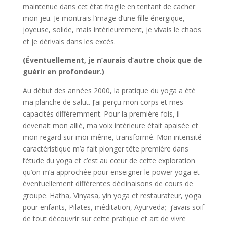
maintenue dans cet état fragile en tentant de cacher
mon jeu. Je montrais l’image d’une fille énergique,
joyeuse, solide, mais intérieurement, je vivais le chaos
et je dérivais dans les excès.
(Éventuellement, je n’aurais d’autre choix que de
guérir en profondeur.)
Au début des années 2000, la pratique du yoga a été
ma planche de salut. J’ai perçu mon corps et mes
capacités différemment. Pour la première fois, il
devenait mon allié, ma voix intérieure était apaisée et
mon regard sur moi-même, transformé. Mon intensité
caractéristique m’a fait plonger tête première dans
l’étude du yoga et c’est au cœur de cette exploration
qu’on m’a approchée pour enseigner le power yoga et
éventuellement différentes déclinaisons de cours de
groupe. Hatha, Vinyasa, yin yoga et restaurateur, yoga
pour enfants, Pilates, méditation, Ayurveda; j’avais soif
de tout découvrir sur cette pratique et art de vivre