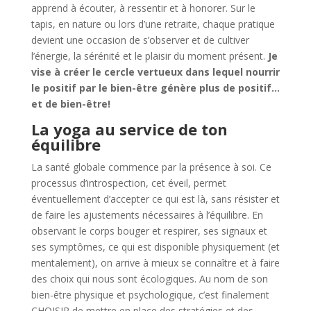
apprend à écouter, à ressentir et à honorer. Sur le
tapis, en nature ou lors d’une retraite, chaque pratique
devient une occasion de s’observer et de cultiver
l’énergie, la sérénité et le plaisir du moment présent.
Je
vise à créer le cercle vertueux dans lequel nourrir
le positif par le bien-être génère plus de positif…
et de bien-être!
La yoga au service de ton
équilibre
La santé globale commence par la présence à soi. Ce
processus d’introspection, cet éveil, permet
éventuellement d’accepter ce qui est là, sans résister et
de faire les ajustements nécessaires à l’équilibre. En
observant le corps bouger et respirer, ses signaux et
ses symptômes, ce qui est disponible physiquement (et
mentalement), on arrive à mieux se connaître et à faire
des choix qui nous sont écologiques. Au nom de son
bien-être physique et psychologique, c’est finalement
CHOISIR de mettre en place des stratégies et des