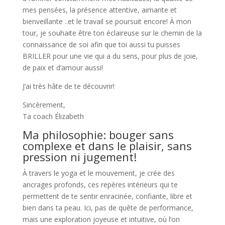
mes pensées, la présence attentive, aimante et
bienveillante ..et le travail se poursuit encore! À mon
tour, je souhaite être ton éclaireuse sur le chemin de la
connaissance de soi afin que toi aussi tu puisses
BRILLER pour une vie qui a du sens, pour plus de joie,
de paix et d’amour aussi!
J’ai très hâte de te découvrir!
Sincèrement,
Ta coach Élizabeth
Ma philosophie: bouger sans
complexe et dans le plaisir, sans
pression ni jugement!
À travers le yoga et le mouvement, je crée des
ancrages profonds, ces repères intérieurs qui te
permettent de te sentir enracinée, confiante, libre et
bien dans ta peau. Ici, pas de quête de performance,
mais une exploration joyeuse et intuitive, où l’on