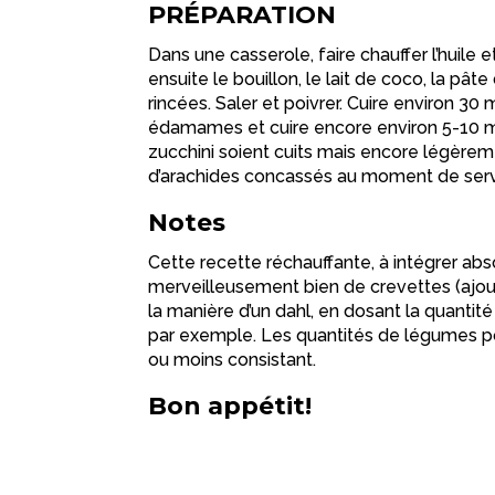
PRÉPARATION
Dans une casserole, faire chauffer l’huile et 
ensuite le bouillon, le lait de coco, la pâte
rincées. Saler et poivrer. Cuire environ 30 
édamames et cuire encore environ 5-10 minu
zucchini soient cuits mais encore légèreme
d’arachides concassés au moment de servi
Notes
Cette recette réchauffante, à intégrer ab
merveilleusement bien de crevettes (ajoutée
la manière d’un dahl, en dosant la quantit
par exemple. Les quantités de légumes pour
ou moins consistant.
Bon appétit!