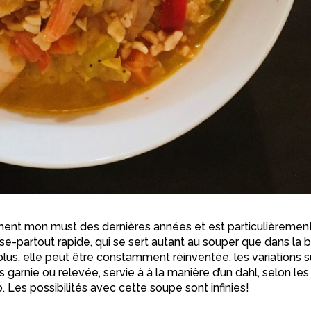
ment mon must des dernières années et est particulièremen
se-partout rapide, qui se sert autant au souper que dans la b
e plus, elle peut être constamment réinventée, les variations s
arnie ou relevée, servie à à la manière d’un dahl, selon les
o. Les possibilités avec cette soupe sont infinies!