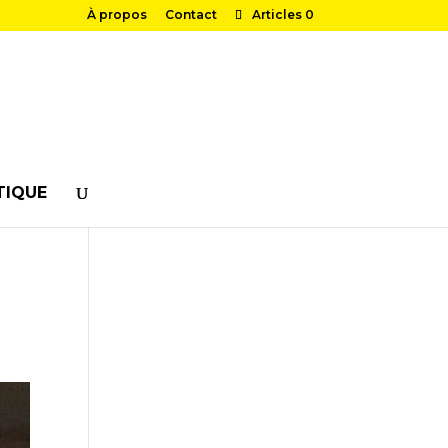
À propos
Contact
Articles 0
TIQUE