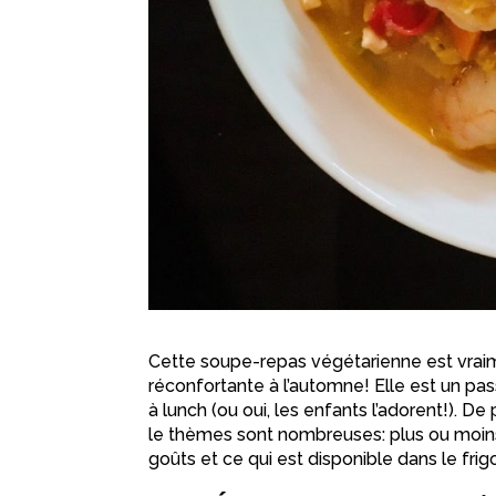
Cette soupe-repas végétarienne est vrai
réconfortante à l’automne! Elle est un pas
à lunch (ou oui, les enfants l’adorent!). D
le thèmes sont nombreuses: plus ou moins g
goûts et ce qui est disponible dans le frig