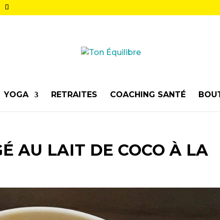
YOGA
RETRAITES
COACHING SANTÉ
BOU
É AU LAIT DE COCO À LA