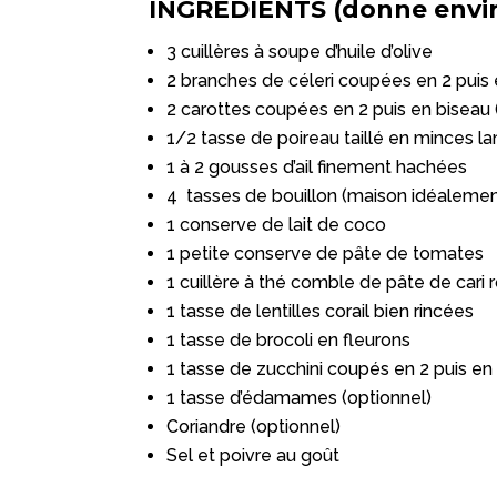
INGRÉDIENTS (donne envir
3 cuillères à soupe d’huile d’olive
2 branches de céleri coupées en 2 puis
2 carottes coupées en 2 puis en biseau (
1/2 tasse de poireau taillé en minces la
1 à 2 gousses d’ail finement hachées
4 tasses de bouillon (maison idéalemen
1 conserve de lait de coco
1 petite conserve de pâte de tomates
1 cuillère à thé comble de pâte de cari 
1 tasse de lentilles corail bien rincées
1 tasse de brocoli en fleurons
1 tasse de zucchini coupés en 2 puis en
1 tasse d’édamames (optionnel)
Coriandre (optionnel)
Sel et poivre au goût