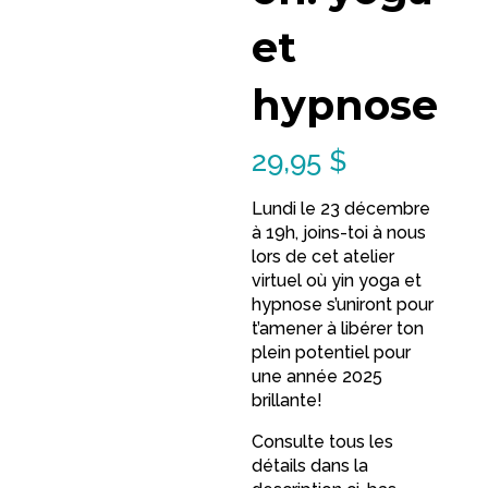
et
hypnose
29,95
$
Lundi le 23 décembre
à 19h, joins-toi à nous
lors de cet atelier
virtuel où yin yoga et
hypnose s’uniront pour
t’amener à libérer ton
plein potentiel pour
une année 2025
brillante!
Consulte tous les
détails dans la