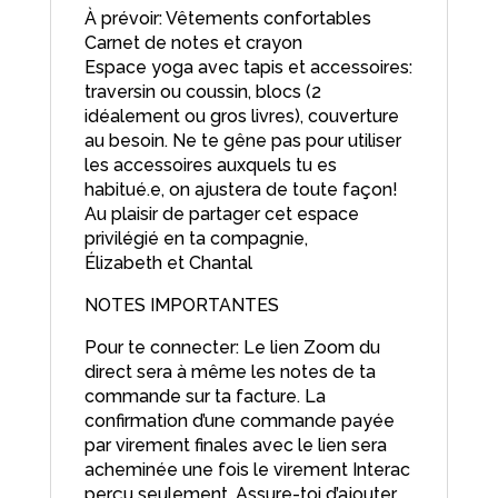
À prévoir: Vêtements confortables
Carnet de notes et crayon
Espace yoga avec tapis et accessoires:
traversin ou coussin, blocs (2
idéalement ou gros livres), couverture
au besoin. Ne te gêne pas pour utiliser
les accessoires auxquels tu es
habitué.e, on ajustera de toute façon!
Au plaisir de partager cet espace
privilégié en ta compagnie,
Élizabeth et Chantal
NOTES IMPORTANTES
Pour te connecter: Le lien Zoom du
direct sera à même les notes de ta
commande sur ta facture. La
confirmation d’une commande payée
par virement finales avec le lien sera
acheminée une fois le virement Interac
perçu seulement. Assure-toi d’ajouter