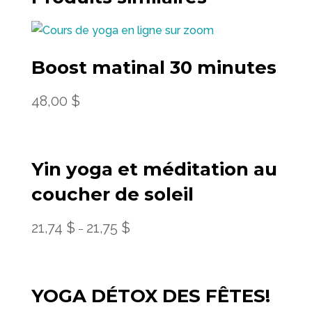
Boost matinal 30 minutes
48,00
$
Yin yoga et méditation au
coucher de soleil
21,74
$
21,75
$
–
YOGA DÉTOX DES FÊTES!