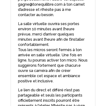
gagne@tonequilibre.com à ton carnet
d’adresse et n’hésite pas à me
contacter au besoin.
La salle virtuelle ouvrira ses portes
environ 10 minutes avant l’heure
prévue, merci d’arriver quelques
minutes avant l’heure afin de t’installer
confortablement.
Tous les micros seront fermés à ton
arrivée en salle virtuelle. Une fois en
ligne, tu pourras activer ton micro. Nous
suggérons fortement que chacun.e
ouvre sa caméra afin de créer
ensemble cet espace et ambiance
positive et inclusive.
Le lien du direct et différé n’est pas
partageable et seuls les participants
officiellement inscrits pourront être
présents à l’atelier. N’hésite pas à vivre