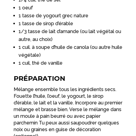
1 oeuf
1 tasse de yogourt grec nature
1 tasse de sirop d’érable
1/3 tasse de lait d’amande (ou lait végétal ou
autre, au choix)
1 cuil. à soupe d’huile de canola (ou autre huile
végétale)
1 cuil, thé de vanille
PRÉPARATION
Mélange ensemble tous les ingrédients secs.
Fouette l’huile, l’oeuf, le yogourt, le sirop
d’érable, le lait et la vanille. Incorpore au premier
mélange et brasse bien. Verse le mélange dans
un moule à pain beurré ou avec papier
parchemin Tu peux aussi saupoudrer quelques
noix ou graines en guise de décoration