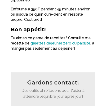
(optionnel).
Enfourne à 350F pendant 45 minutes environ
ou jusqu’à ce qu’un cure-dent en ressorte
propre. C’est prêt!
Bon appétit!
Tu aimes ce genre de recettes? Consulte ma
recette de
galettes déjeuner zéro culpabilité
, à
manger pas seulement au déjeuner!
Gardons contact!
Des outils et réflexions pour t'aider à
atteindre l'équilibre, jour après jour!