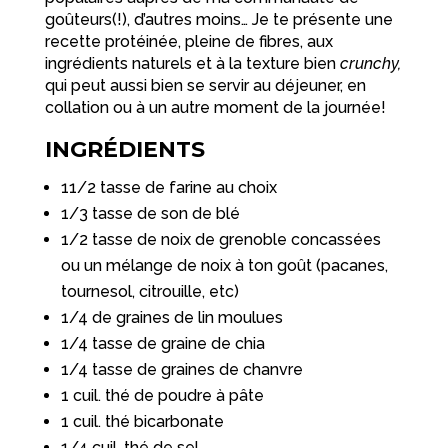
goûteurs(!), d’autres moins… Je te présente une
recette protéinée, pleine de fibres, aux
ingrédients naturels et à la texture bien
crunchy,
qui peut aussi bien se servir au déjeuner, en
collation ou à un autre moment de la journée!
INGRÉDIENTS
11/2 tasse de farine au choix
1/3 tasse de son de blé
1/2 tasse de noix de grenoble concassées
ou un mélange de noix à ton goût (pacanes,
tournesol, citrouille, etc)
1/4 de graines de lin moulues
1/4 tasse de graine de chia
1/4 tasse de graines de chanvre
1 cuil. thé de poudre à pâte
1 cuil. thé bicarbonate
1/4 cuil. thé de sel