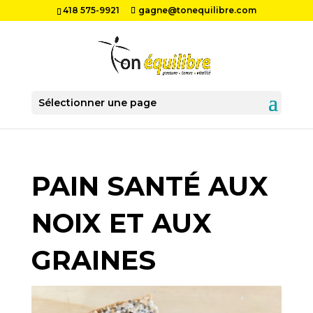
418 575-9921
gagne@tonequilibre.com
Sélectionner une page
PAIN SANTÉ AUX
NOIX ET AUX
GRAINES