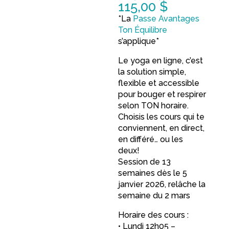
115,00
$
*La
Passe Avantages
Ton Équilibre
s’applique*
Le yoga en ligne, c’est
la solution simple,
flexible et accessible
pour bouger et respirer
selon TON horaire.
Choisis les cours qui te
conviennent, en direct,
en différé… ou les
deux!
Session de 13
semaines dès le 5
janvier 2026, relâche la
semaine du 2 mars
Horaire des cours :
• Lundi 12h05 –