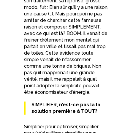
son traitement, sa réponse, grosso
modo, fut : Bien sûr qu’il y a une raison,
une cause (…). Mais pourquoi ne pas
arrêter de chercher cette fameuse
raison et composer, SIMPLEMENT,
avec ce qui est là? BOOM. Il venait de
freiner drôlement mon mental qui
partait en vrille et tissait pas mal trop
de toiles. Cette évidence toute
simple venait de m’assommer
comme une tonne de briques. Non
pas qu’il m’apprenait une grande
vérité, mais il me rappelait à quel
point adopter la simplicité pouvait
être économisateur d’énergie.
SIMPLIFIER, n’est-ce pas là la
solution première à TOUT?
Simplifier pour optimiser, simplifier