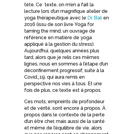
tête. Ce texte, on m’en a fait la
lecture lors d’un magnifique atelier de
yoga thérapeutique avec le
Dr. Bali
en
2016 (issu de son livre Yoga for
taming the mind, un ouvrage de
référence en matière de yoga
appliqué à la gestion du stress).
Aujourd’hui, quelques années plus
tard, alors que je relis ces mêmes
lignes, nous en sommes à l’étape d’un
déconfinement progressif, suite à la
Covid_19, qui aura remis en
perspective nos vies à tous. Et une
fois de plus, ce texte est à propos.
Ces mots, empreints de profondeur
et de vérité, sont encore à propos. À
propos dans le contexte de la perte
d’un être cher, mais aussi de la santé
et même de l’équilibre de vie, alors