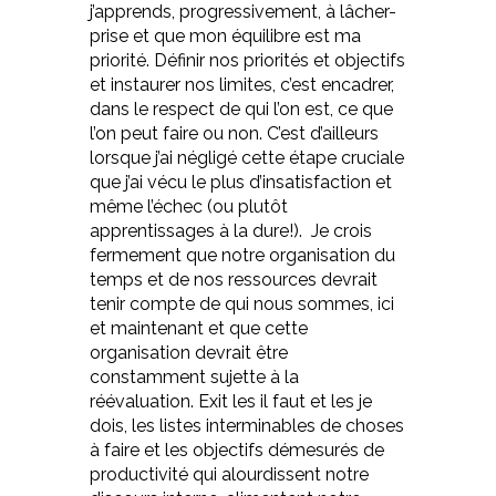
j’apprends, progressivement, à lâcher-
prise et que mon équilibre est ma
priorité. Définir nos priorités et objectifs
et instaurer nos limites, c’est encadrer,
dans le respect de qui l’on est, ce que
l’on peut faire ou non. C’est d’ailleurs
lorsque j’ai négligé cette étape cruciale
que j’ai vécu le plus d’insatisfaction et
même l’échec (ou plutôt
apprentissages à la dure!). Je crois
fermement que notre organisation du
temps et de nos ressources devrait
tenir compte de qui nous sommes, ici
et maintenant et que cette
organisation devrait être
constamment sujette à la
réévaluation. Exit les il faut et les je
dois, les listes interminables de choses
à faire et les objectifs démesurés de
productivité qui alourdissent notre