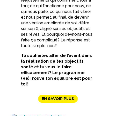
réajustements qui confirment, tour à
tour, ce qui fonctionne pour nous, ce
qui nous parle, ce qui nous fait vibrer
et nous permet, au final, de devenir
une version améliorée de soi, d’être
sur son X, aligné sur ses objectifs et
ses rêves. Et pourquoi devrions-nous
faire ça compliqué? La réponse est
toute simple, non?
Tu souhaites aller de l’avant dans
la réalisation de tes objectifs
santé et tu veux le faire
efficacement? Le programme
(Re)Trouve ton équilibre est pour
toi!
EN SAVOIR PLUS