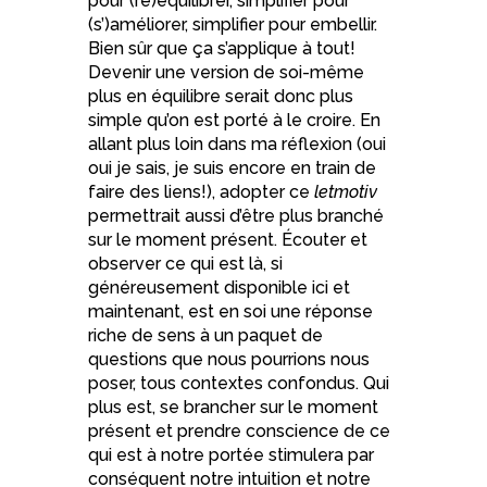
pour (ré)équilibrer, simplifier pour
(s’)améliorer, simplifier pour embellir.
Bien sûr que ça s’applique à tout!
Devenir une version de soi-même
plus en équilibre serait donc plus
simple qu’on est porté à le croire. En
allant plus loin dans ma réflexion (oui
oui je sais, je suis encore en train de
faire des liens!), adopter ce
letmotiv
permettrait aussi d’être plus branché
sur le moment présent. Écouter et
observer ce qui est là, si
généreusement disponible ici et
maintenant, est en soi une réponse
riche de sens à un paquet de
questions que nous pourrions nous
poser, tous contextes confondus. Qui
plus est, se brancher sur le moment
présent et prendre conscience de ce
qui est à notre portée stimulera par
conséquent notre intuition et notre