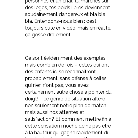
personnes et un chat, tu marches sur
des legos, tes poids libres deviennent
soudainement dangereux et bla bla
bla. Entendons-nous bien : c’est
toujours cute en vidéo, mais en réalité,
ça gosse drôlement.
Ce sont évidemment des exemples,
mais combien de fois – celles qui ont
des enfants ici se reconnaîtront
probablement, sans offense à celles
qui n’en n’ont pas, vous avez
certainement autre chose à pointer du
doigt! – ce genre de situation altère
non seulement notre plan de match
mais aussi nos attentes et
satisfaction? Et comment mettre fin à
cette sensation moche de ne pas être
à la hauteur qui gagne rapidement du