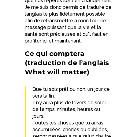
que nos repères sont en changement.
Je me suis donc permis de traduire de
l’anglais le plus fidèlement possible
afin de retransmettre à mon tour ce
message puissant que la vie et la
santé sont précieuses et qu’il faut en
profiter, ici et maintenant.
Ce qui comptera
(traduction de l’anglais
What will matter)
Que tu sois prêt ou non, un jour ce
sera la fin.
Il n’y aura plus de levers de soleil,
de temps, minutes, heures ou
jours.
Toutes les choses que tu auras
accumulées, chéries ou oubliées,
seront passées à quelqu’un d’autre.