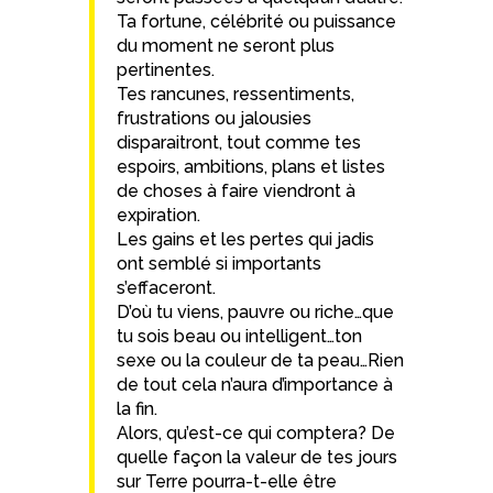
Ta fortune, célébrité ou puissance
du moment ne seront plus
pertinentes.
Tes rancunes, ressentiments,
frustrations ou jalousies
disparaitront, tout comme tes
espoirs, ambitions, plans et listes
de choses à faire viendront à
expiration.
Les gains et les pertes qui jadis
ont semblé si importants
s’effaceront.
D’où tu viens, pauvre ou riche…que
tu sois beau ou intelligent…ton
sexe ou la couleur de ta peau…Rien
de tout cela n’aura d’importance à
la fin.
Alors, qu’est-ce qui comptera? De
quelle façon la valeur de tes jours
sur Terre pourra-t-elle être