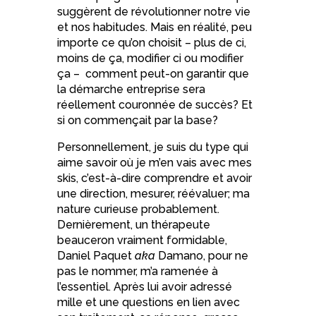
suggèrent de révolutionner notre vie
et nos habitudes. Mais en réalité, peu
importe ce qu’on choisit – plus de ci,
moins de ça, modifier ci ou modifier
ça – comment peut-on garantir que
la démarche entreprise sera
réellement couronnée de succès? Et
si on commençait par la base?
Personnellement, je suis du type qui
aime savoir où je m’en vais avec mes
skis, c’est-à-dire comprendre et avoir
une direction, mesurer, réévaluer; ma
nature curieuse probablement.
Dernièrement, un thérapeute
beauceron vraiment formidable,
Daniel Paquet
aka
Damano, pour ne
pas le nommer, m’a ramenée à
l’essentiel. Après lui avoir adressé
mille et une questions en lien avec