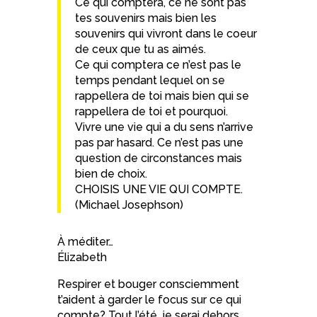
Ce qui comptera, ce ne sont pas
tes souvenirs mais bien les
souvenirs qui vivront dans le coeur
de ceux que tu as aimés.
Ce qui comptera ce n’est pas le
temps pendant lequel on se
rappellera de toi mais bien qui se
rappellera de toi et pourquoi.
Vivre une vie qui a du sens n’arrive
pas par hasard. Ce n’est pas une
question de circonstances mais
bien de choix.
CHOISIS UNE VIE QUI COMPTE.
(Michael Josephson)
À méditer…
Élizabeth
Respirer et bouger consciemment
t’aident à garder le focus sur ce qui
compte? Tout l’été, je serai dehors