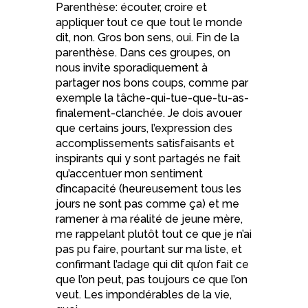
Parenthèse: écouter, croire et
appliquer tout ce que tout le monde
dit, non. Gros bon sens, oui. Fin de la
parenthèse. Dans ces groupes, on
nous invite sporadiquement à
partager nos bons coups, comme par
exemple la tâche-qui-tue-que-tu-as-
finalement-clanchée. Je dois avouer
que certains jours, l’expression des
accomplissements satisfaisants et
inspirants qui y sont partagés ne fait
qu’accentuer mon sentiment
d’incapacité (heureusement tous les
jours ne sont pas comme ça) et me
ramener à ma réalité de jeune mère,
me rappelant plutôt tout ce que je n’ai
pas pu faire, pourtant sur ma liste, et
confirmant l’adage qui dit qu’on fait ce
que l’on peut, pas toujours ce que l’on
veut. Les impondérables de la vie,