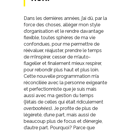
Dans les dernières années, j’ai dû, par la
force des choses, alléger mon style
d’organisation et le rendre davantage
flexible, toutes sphères de ma vie
confondues, pour me permettre de
réévaluer, réajuster, prendre le temps
de m’inspirer, cesser de m’auto-
flageller et finalement mieux respirer,
pour rebondir plus haut et plus loin.
Cette nouvelle programmation m’a
réconciliée avec la personne exigeante
et perfectionniste que je suis mais
aussi avec ma gestion du temps
(j’étais de celles qui était ridiculement
overbookées
). Je profite de plus de
légèreté, d’une part, mais aussi de
beaucoup plus de focus et d’énergie,
d’autre part. Pourquoi? Parce que