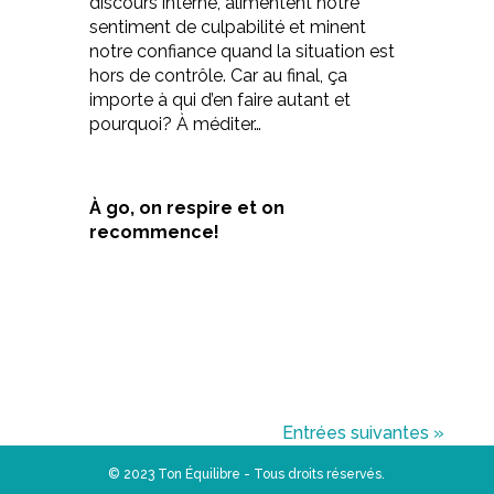
discours interne, alimentent notre
sentiment de culpabilité et minent
notre confiance quand la situation est
hors de contrôle. Car au final, ça
importe à qui d’en faire autant et
pourquoi? À méditer…
À go, on respire et on
recommence!
Entrées suivantes »
© 2023 Ton Équilibre - Tous droits réservés.